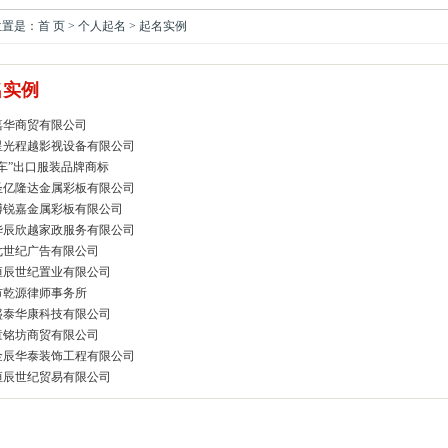
是：首 页 > 个人起名 > 起名实例
名实例
嘉华商贸有限公司
星光程越影视设备有限公司
车”出口服装品牌商标
圣亿隆达金属彩板有限公司
博锐嘉金属彩板有限公司
华辰欣越家政服务有限公司
七世纪广告有限公司
恒辰世纪置业有限公司
市乾源律师事务所
盛泰华康科技有限公司
童铭坊商贸有限公司
金辰华泰装饰工程有限公司
恒辰世纪贸易有限公司