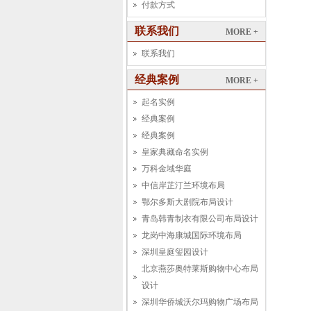
付款方式
联系我们
MORE +
联系我们
经典案例
MORE +
起名实例
经典案例
经典案例
皇家典藏命名实例
万科金域华庭
中信岸芷汀兰环境布局
鄂尔多斯大剧院布局设计
青岛韩青制衣有限公司布局设计
龙岗中海康城国际环境布局
深圳皇庭玺园设计
北京燕莎奥特莱斯购物中心布局
设计
深圳华侨城沃尔玛购物广场布局