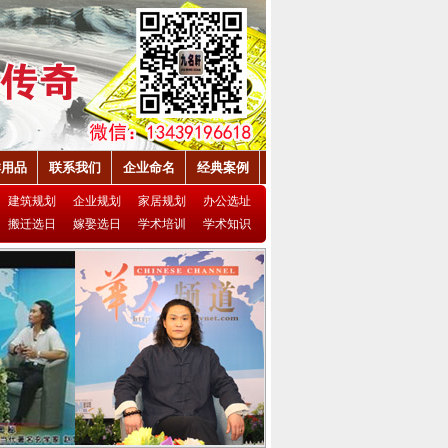
祥用品
联系我们
企业命名
经典案例
建筑规划
企业规划
家居规划
办公选址
搬迁选日
嫁娶选日
学术培训
学术知识