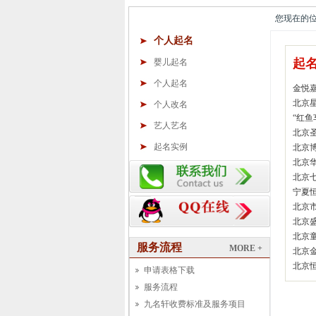
您现在的位置
个人起名
起
婴儿起名
个人起名
金悦
北京
个人改名
“红鱼
艺人艺名
北京
起名实例
北京
北京
北京
宁夏
北京
北京
北京
服务流程
MORE +
北京
北京
申请表格下载
服务流程
九名轩收费标准及服务项目