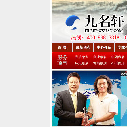
首 页
最新动态
中心介绍
专家
服务
品牌命名
企业命名
集团命名
项目
环境规划
布局规划
企业选址