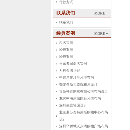
付款方式
联系我们
MORE +
联系我们
经典案例
MORE +
起名实例
经典案例
经典案例
皇家典藏命名实例
万科金域华庭
中信岸芷汀兰环境布局
鄂尔多斯大剧院布局设计
青岛韩青制衣有限公司布局设计
龙岗中海康城国际环境布局
深圳皇庭玺园设计
北京燕莎奥特莱斯购物中心布局
设计
深圳华侨城沃尔玛购物广场布局