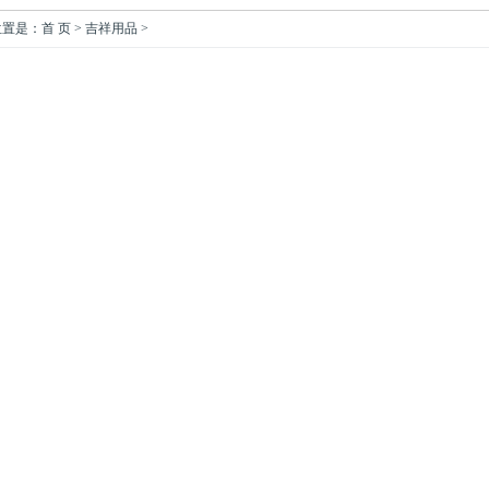
是：首 页 > 吉祥用品 >