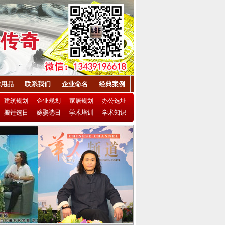
祥用品
联系我们
企业命名
经典案例
建筑规划
企业规划
家居规划
办公选址
搬迁选日
嫁娶选日
学术培训
学术知识