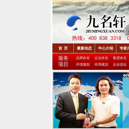
首 页
最新动态
中心介绍
专家
服务
品牌命名
企业命名
集团命名
项目
环境规划
布局规划
企业选址