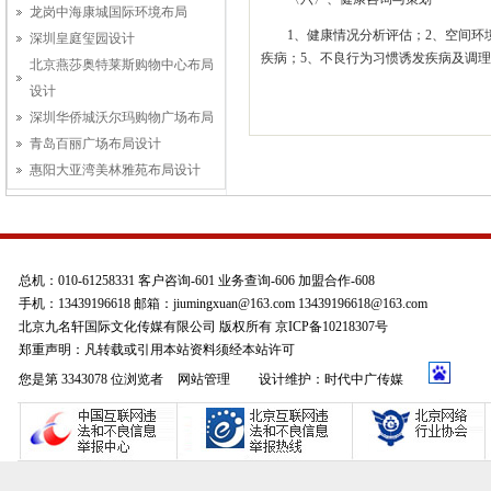
龙岗中海康城国际环境布局
1、健康情况分析评估；2、空间环
深圳皇庭玺园设计
疾病；5、不良行为习惯诱发疾病及调理
北京燕莎奥特莱斯购物中心布局
设计
深圳华侨城沃尔玛购物广场布局
青岛百丽广场布局设计
惠阳大亚湾美林雅苑布局设计
总机：010-61258331 客户咨询-601 业务查询-606 加盟合作-608
手机：13439196618 邮箱：jiumingxuan@163.com 13439196618@163.com
北京九名轩国际文化传媒有限公司 版权所有 京ICP备10218307号
郑重声明：凡转载或引用本站资料须经本站许可
您是第 3343078 位浏览者
网站管理
设计维护：时代中广传媒