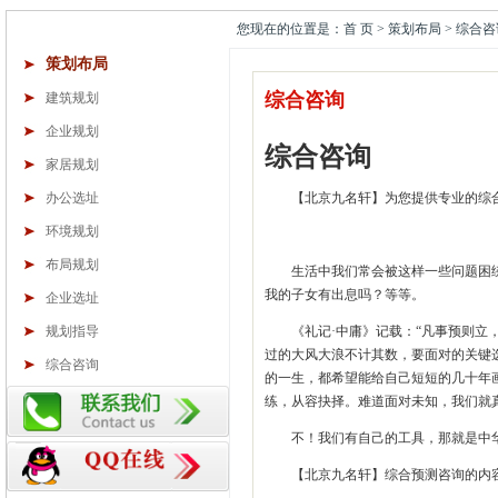
您现在的位置是：首 页 > 策划布局 > 综合咨
策划布局
综合咨询
建筑规划
企业规划
综合咨询
家居规划
办公选址
【北京九名轩】为您提供专业的综
环境规划
布局规划
生活中我们常会被这样一些问题困
我的子女有出息吗？等等。
企业选址
规划指导
《礼记·中庸》记载：“凡事预则立
过的大风大浪不计其数，要面对的关键
综合咨询
的一生，都希望能给自己短短的几十年
练，从容抉择。难道面对未知，我们就
不！我们有自己的工具，那就是中华
【北京九名轩】综合预测咨询的内