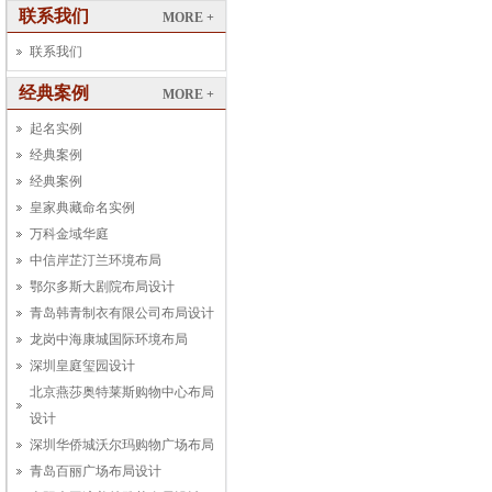
联系我们
MORE +
联系我们
经典案例
MORE +
起名实例
经典案例
经典案例
皇家典藏命名实例
万科金域华庭
中信岸芷汀兰环境布局
鄂尔多斯大剧院布局设计
青岛韩青制衣有限公司布局设计
龙岗中海康城国际环境布局
深圳皇庭玺园设计
北京燕莎奥特莱斯购物中心布局
设计
深圳华侨城沃尔玛购物广场布局
青岛百丽广场布局设计