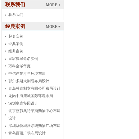
联系我们
MORE +
联系我们
经典案例
MORE +
起名实例
经典案例
经典案例
皇家典藏命名实例
万科金域华庭
中信岸芷汀兰环境布局
鄂尔多斯大剧院布局设计
青岛韩青制衣有限公司布局设计
龙岗中海康城国际环境布局
深圳皇庭玺园设计
北京燕莎奥特莱斯购物中心布局
设计
深圳华侨城沃尔玛购物广场布局
青岛百丽广场布局设计