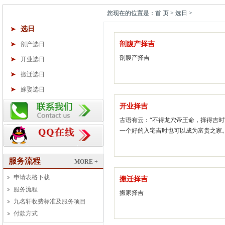
您现在的位置是：首 页 > 选日 >
选日
剖腹产择吉
剖产选日
剖腹产择吉
开业选日
搬迁选日
嫁娶选日
开业择吉
古语有云：“不得龙穴帝王命，择得吉
一个好的入宅吉时也可以成为富贵之家
服务流程
MORE +
申请表格下载
搬迁择吉
服务流程
搬家择吉
九名轩收费标准及服务项目
付款方式