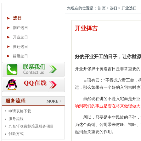
您现在的位置是：首 页 > 选日 > 开业选日
选日
开业择吉
剖产选日
开业选日
搬迁选日
嫁娶选日
好的开业开工的日子，让你财源
开业开张择个黄道吉日是非常重要的
古语有云：“不得龙穴帝王命，择得
运，那么如果有一个好的入宅吉时也
虽然现在讲的不是入宅而是开业，
服务流程
MORE +
响到我们的事业是否在将来做强做大
申请表格下载
所以，只要是中华民族的子孙，大
服务流程
为这个商铺、公司带来财旺、福旺、
九名轩收费标准及服务项目
起到至关重要的作用。
付款方式