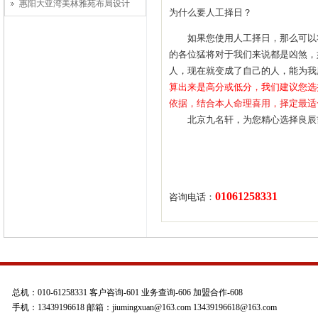
惠阳大亚湾美林雅苑布局设计
为什么要人工择日？
如果您使用人工择日，那么可以将
的各位猛将对于我们来说都是凶煞，
人，现在就变成了自己的人，能为我
算出来是高分或低分，我们建议您选
依据，结合本人命理喜用，择定最适
北京九名轩，为您精心选择良辰吉
01061258331
咨询电话：
总机：010-61258331 客户咨询-601 业务查询-606 加盟合作-608
手机：13439196618 邮箱：jiumingxuan@163.com 13439196618@163.com