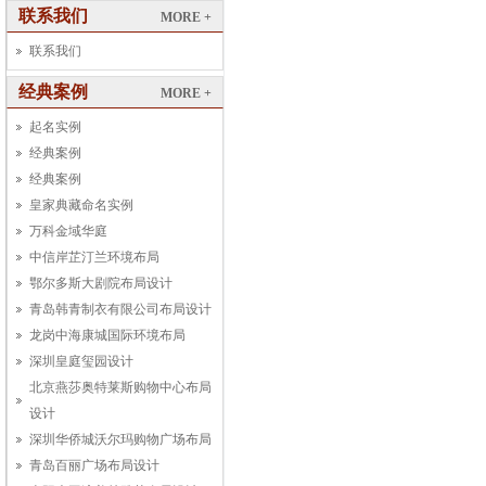
联系我们
MORE +
联系我们
经典案例
MORE +
起名实例
经典案例
经典案例
皇家典藏命名实例
万科金域华庭
中信岸芷汀兰环境布局
鄂尔多斯大剧院布局设计
青岛韩青制衣有限公司布局设计
龙岗中海康城国际环境布局
深圳皇庭玺园设计
北京燕莎奥特莱斯购物中心布局
设计
深圳华侨城沃尔玛购物广场布局
青岛百丽广场布局设计