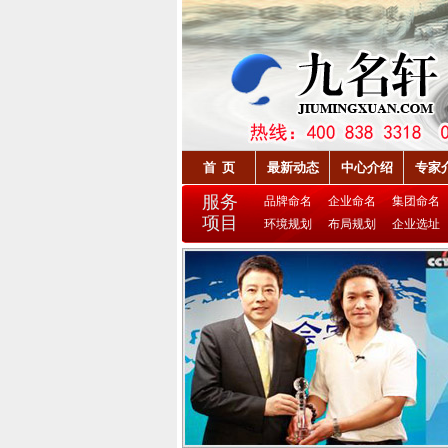
首 页
最新动态
中心介绍
专家
服务
品牌命名
企业命名
集团命名
项目
环境规划
布局规划
企业选址