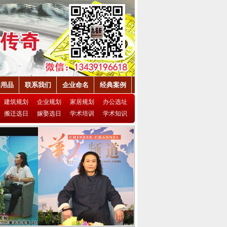
祥用品
联系我们
企业命名
经典案例
建筑规划
企业规划
家居规划
办公选址
搬迁选日
嫁娶选日
学术培训
学术知识