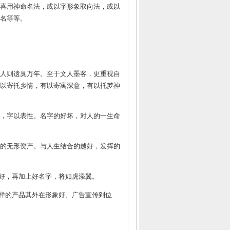
喜用神命名法，或以字形象取向法，或以
名等等。
人则遗臭万年。至于文人墨客，更重视自
以寄托乡情，有以寄寓深意，有以托梦神
，字以表性。名字的好坏，对人的一生命
的无形资产。与人生结合的越好，发挥的
好，再加上好名字，将如虎添翼。
样的产品其外在形象好、广告宣传到位