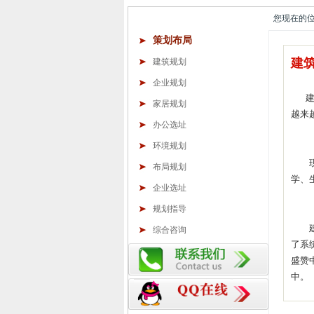
您现在的位置
策划布局
建
建筑规划
企业规划
建筑
家居规划
越来
办公选址
环境规划
现代
布局规划
学、
企业选址
规划指导
建筑
综合咨询
了系
盛赞
中。